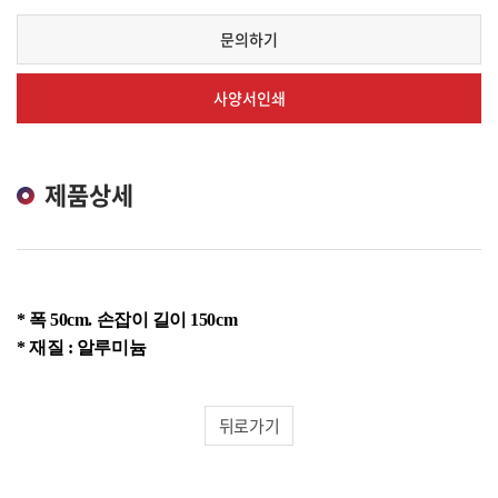
문의하기
사양서인쇄
제품상세
* 폭
50cm.
손잡이 길이
150cm
*
재질
:
알루미늄
뒤로가기